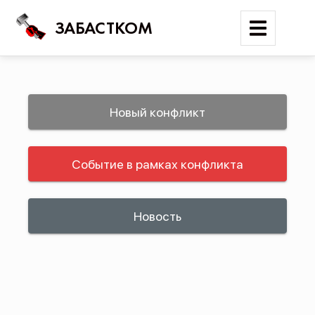
ЗАБАСТКОМ
Войти
Новый конфликт
Поиск
Событие в рамках конфликта
Новости
Карта событий
Трудовые конфликты
Новость
Отчеты
Предложить публикацию
Справочник
API