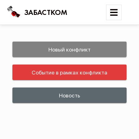
ЗАБАСТКОМ
Войти
Новый конфликт
Поиск
Событие в рамках конфликта
Новости
Карта событий
Трудовые конфликты
Новость
Отчеты
Предложить публикацию
Справочник
API