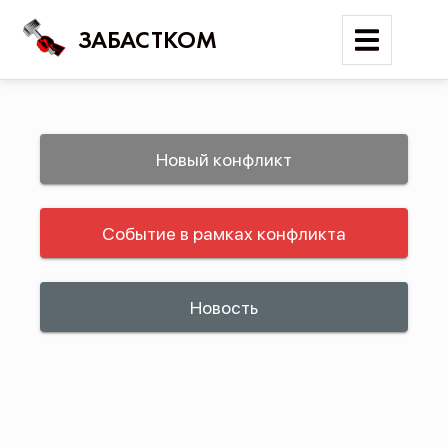
ЗАБАСТКОМ
Войти
Новый конфликт
Поиск
Событие в рамках конфликта
Новости
Карта событий
Трудовые конфликты
Новость
Отчеты
Предложить публикацию
Справочник
API