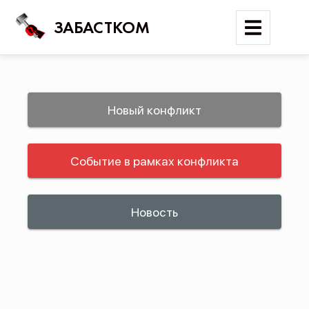
ЗАБАСТКОМ
Войти
Новый конфликт
Поиск
Событие в рамках конфликта
Новости
Карта событий
Трудовые конфликты
Новость
Отчеты
Предложить публикацию
Справочник
API