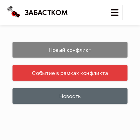
ЗАБАСТКОМ
Войти
Новый конфликт
Поиск
Событие в рамках конфликта
Новости
Карта событий
Трудовые конфликты
Новость
Отчеты
Предложить публикацию
Справочник
API