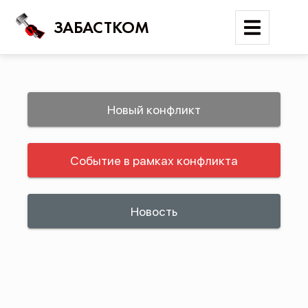
ЗАБАСТКОМ
Войти
Новый конфликт
Поиск
Событие в рамках конфликта
Новости
Карта событий
Трудовые конфликты
Новость
Отчеты
Предложить публикацию
Справочник
API