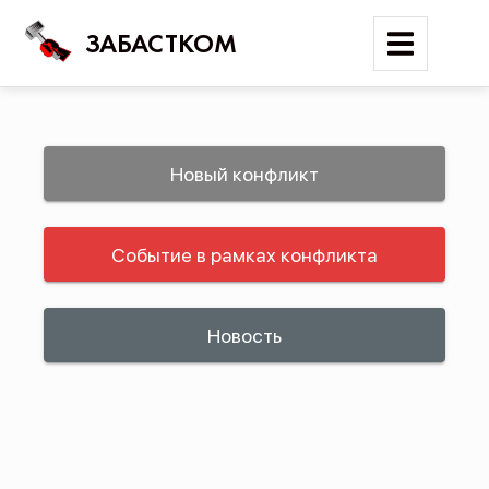
ЗАБАСТКОМ
Войти
Новый конфликт
Поиск
Событие в рамках конфликта
Новости
Карта событий
Трудовые конфликты
Новость
Отчеты
Предложить публикацию
Справочник
API