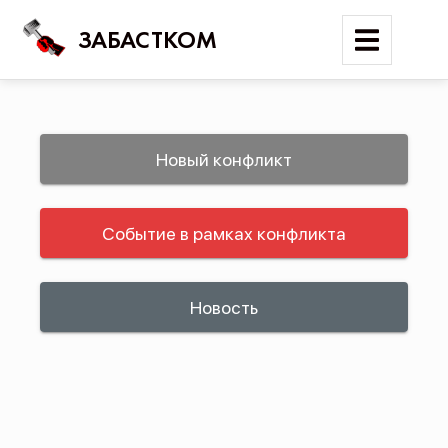
ЗАБАСТКОМ
Войти
Новый конфликт
Поиск
Событие в рамках конфликта
Новости
Карта событий
Трудовые конфликты
Новость
Отчеты
Предложить публикацию
Справочник
API