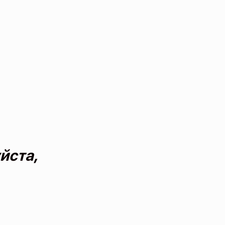
йста,