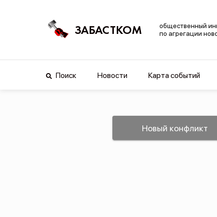
общественный ин
ЗАБАСТКОМ
по агрегации нов
Поиск
Новости
Карта событий
Новый конфликт