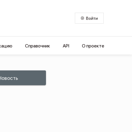
Войти
кацию
Справочник
API
О проекте
Новость