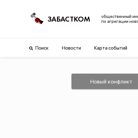
общественный ин
ЗАБАСТКОМ
по агрегации нов
Поиск
Новости
Карта событий
Новый конфликт