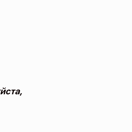
йста,