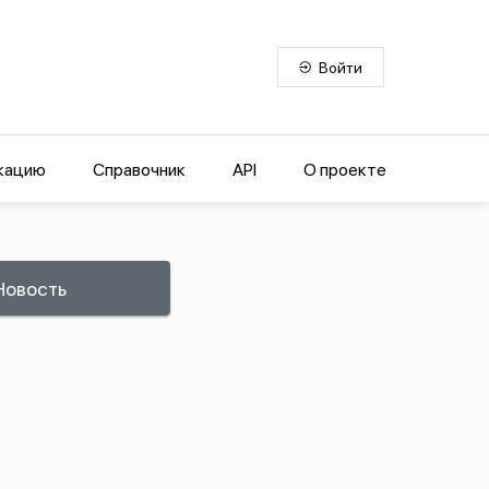
Войти
кацию
Справочник
API
О проекте
Новость