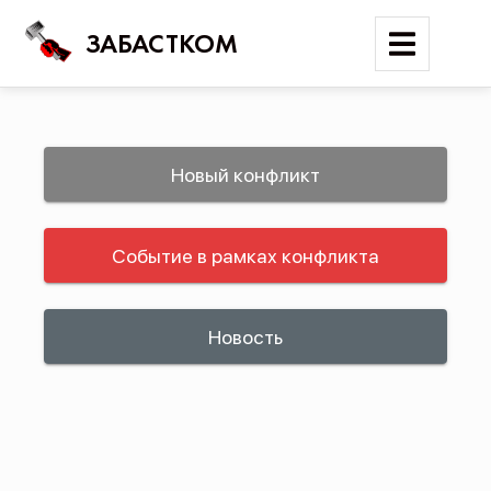
ЗАБАСТКОМ
Войти
Новый конфликт
Поиск
Событие в рамках конфликта
Новости
Карта событий
Трудовые конфликты
Новость
Отчеты
Предложить публикацию
Справочник
API