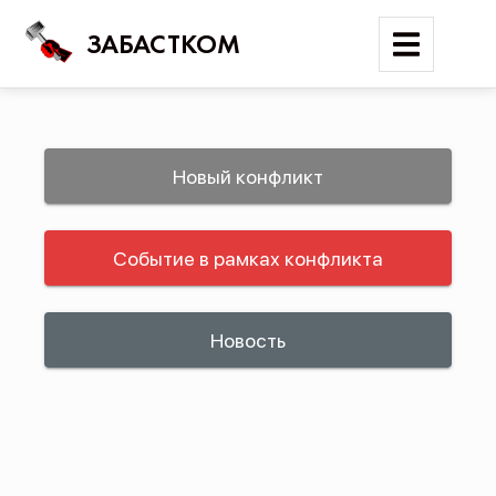
ЗАБАСТКОМ
Войти
Новый конфликт
Поиск
Событие в рамках конфликта
Новости
Карта событий
Трудовые конфликты
Новость
Отчеты
Предложить публикацию
Справочник
API