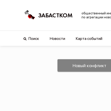
общественный ин
ЗАБАСТКОМ
по агрегации нов
Поиск
Новости
Карта событий
Новый конфликт