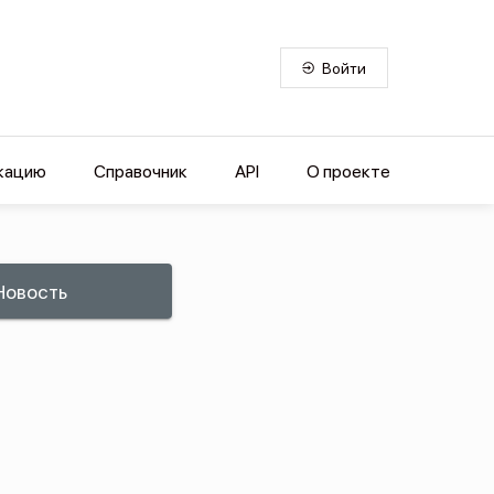
Войти
кацию
Справочник
API
О проекте
Новость