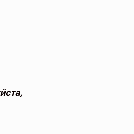
йста,