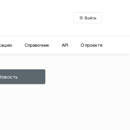
Войти
кацию
Справочник
API
О проекте
Новость