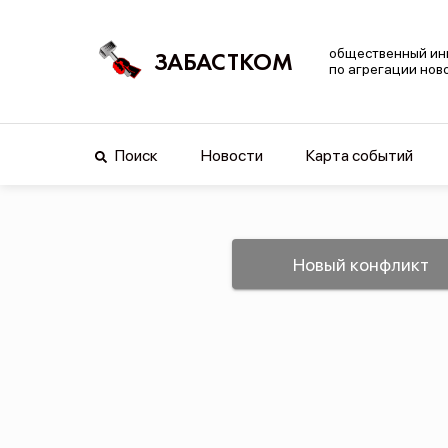
общественный ин
ЗАБАСТКОМ
по агрегации нов
Поиск
Новости
Карта событий
Новый конфликт