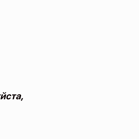
йста,