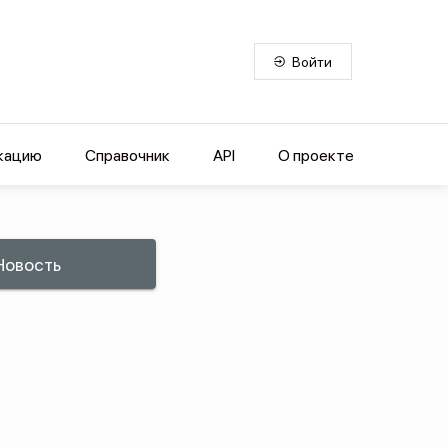
Войти
кацию
Справочник
API
О проекте
Новость