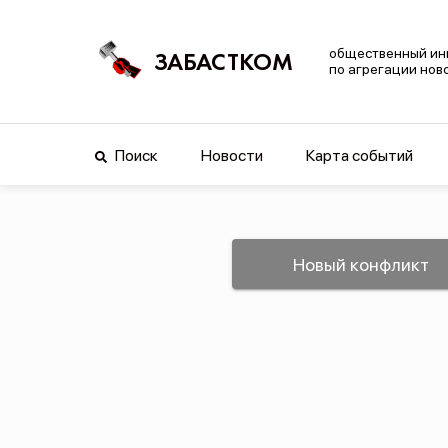
общественный ин
ЗАБАСТКОМ
по агрегации нов
Поиск
Новости
Карта событий
Новый конфликт