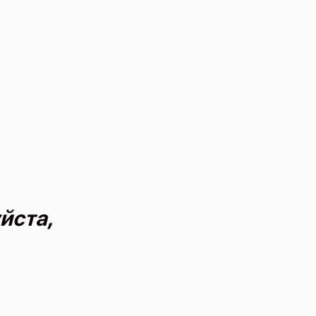
йста,