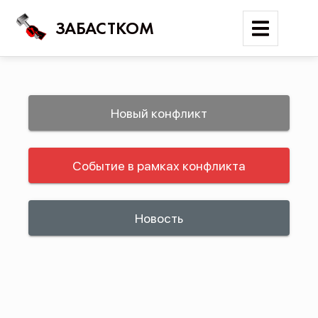
ЗАБАСТКОМ
Войти
Новый конфликт
Поиск
Событие в рамках конфликта
Новости
Карта событий
Трудовые конфликты
Новость
Отчеты
Предложить публикацию
Справочник
API