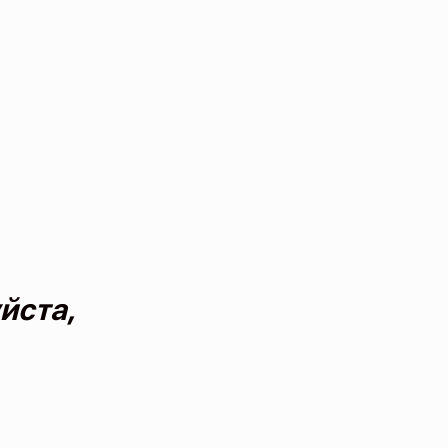
йста,