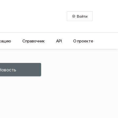
Войти
кацию
Справочник
API
О проекте
Новость