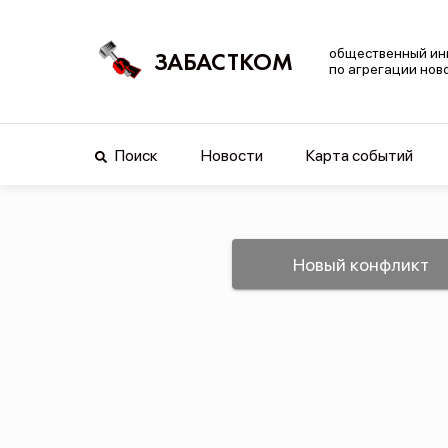
общественный ин
ЗАБАСТКОМ
по агрегации нов
Поиск
Новости
Карта событий
Новый конфликт