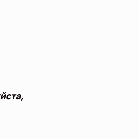
йста,