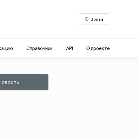
Войти
кацию
Справочник
API
О проекте
Новость