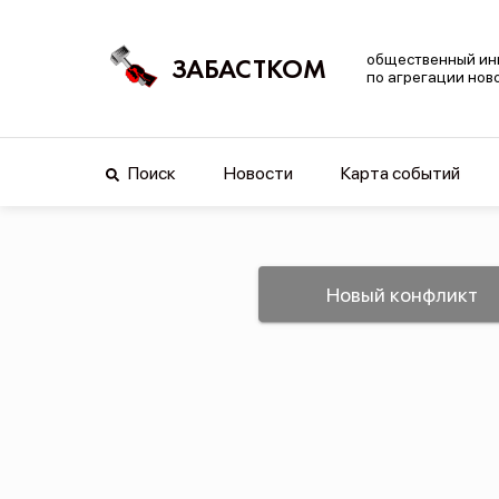
общественный ин
ЗАБАСТКОМ
по агрегации нов
Поиск
Новости
Карта событий
Новый конфликт