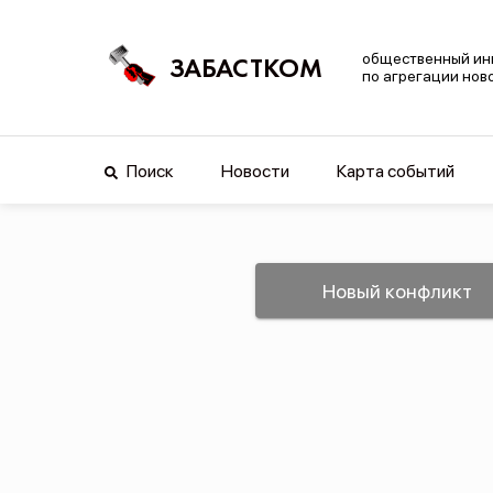
общественный ин
ЗАБАСТКОМ
по агрегации нов
Поиск
Новости
Карта событий
Новый конфликт