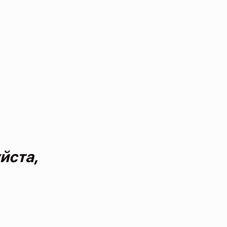
йста,