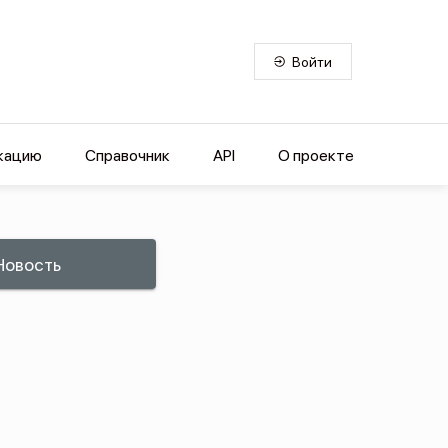
Войти
кацию
Справочник
API
О проекте
Новость