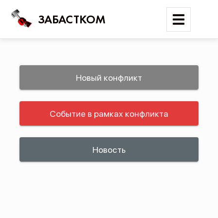
ЗАБАСТКОМ
Войти
Новый конфликт
Поиск
Событие в рамках конфликта
Новости
Карта событий
Трудовые конфликты
Новость
Отчеты
Предложить публикацию
Справочник
API