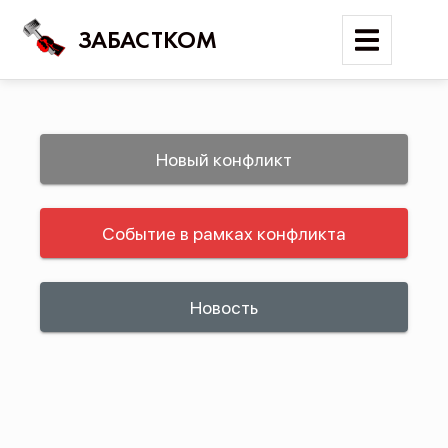
ЗАБАСТКОМ
Войти
Новый конфликт
Поиск
Событие в рамках конфликта
Новости
Карта событий
Трудовые конфликты
Новость
Отчеты
Предложить публикацию
Справочник
API