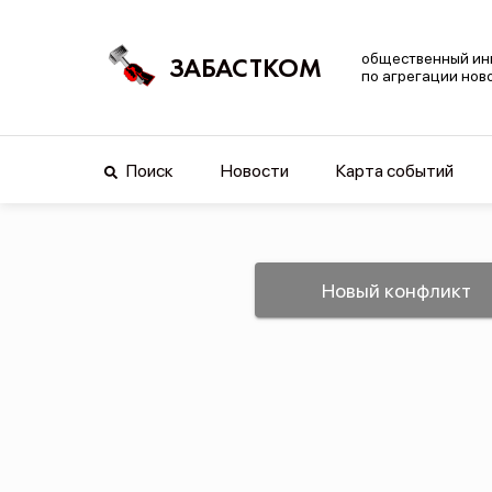
общественный ин
ЗАБАСТКОМ
по агрегации нов
Поиск
Новости
Карта событий
Новый конфликт