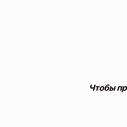
Чтобы пр