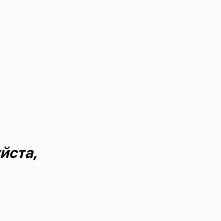
йста,