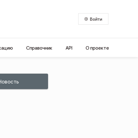
Войти
кацию
Справочник
API
О проекте
Новость