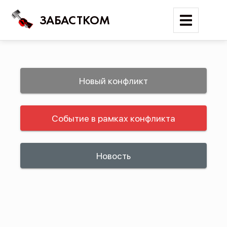
ЗАБАСТКОМ
Войти
Новый конфликт
Поиск
Событие в рамках конфликта
Новости
Карта событий
Трудовые конфликты
Новость
Отчеты
Предложить публикацию
Справочник
API