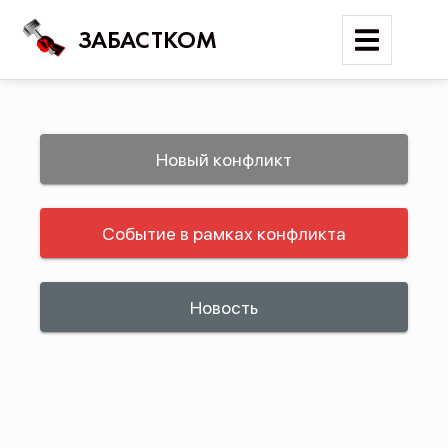
ЗАБАСТКОМ
Войти
Новый конфликт
Поиск
Событие в рамках конфликта
Новости
Карта событий
Трудовые конфликты
Новость
Отчеты
Предложить публикацию
Справочник
API