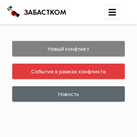
ЗАБАСТКОМ
Войти
Новый конфликт
Поиск
Событие в рамках конфликта
Новости
Карта событий
Трудовые конфликты
Новость
Отчеты
Предложить публикацию
Справочник
API