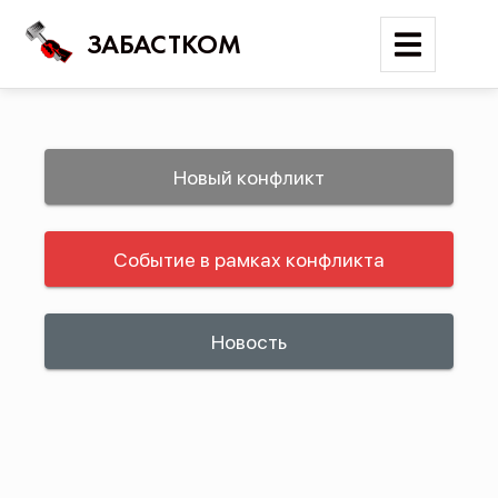
ЗАБАСТКОМ
Войти
Новый конфликт
Поиск
Событие в рамках конфликта
Новости
Карта событий
Трудовые конфликты
Новость
Отчеты
Предложить публикацию
Справочник
API