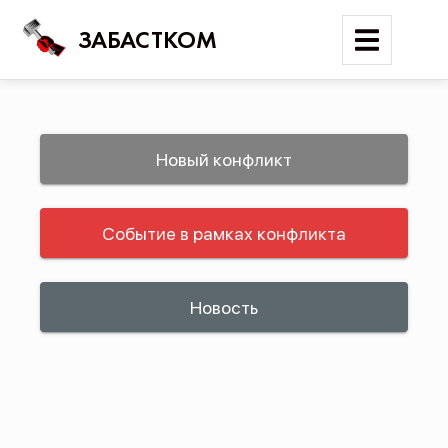
ЗАБАСТКОМ
Войти
Новый конфликт
Поиск
Событие в рамках конфликта
Новости
Карта событий
Трудовые конфликты
Новость
Отчеты
Предложить публикацию
Справочник
API