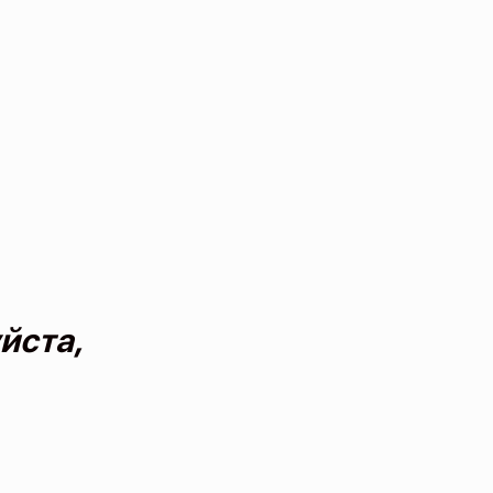
йста,