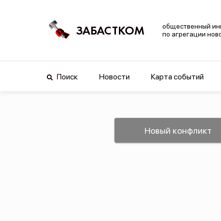
общественный ин
ЗАБАСТКОМ
по агрегации нов
Поиск
Новости
Карта событий
Новый конфликт