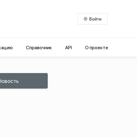
Войти
кацию
Справочник
API
О проекте
Новость