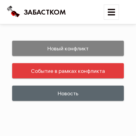
ЗАБАСТКОМ
Войти
Новый конфликт
Поиск
Событие в рамках конфликта
Новости
Карта событий
Трудовые конфликты
Новость
Отчеты
Предложить публикацию
Справочник
API