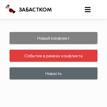
ЗАБАСТКОМ
Войти
Новый конфликт
Поиск
Событие в рамках конфликта
Новости
Карта событий
Трудовые конфликты
Новость
Отчеты
Предложить публикацию
Справочник
API