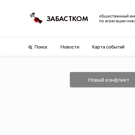
общественный ин
ЗАБАСТКОМ
по агрегации нов
Поиск
Новости
Карта событий
Новый конфликт