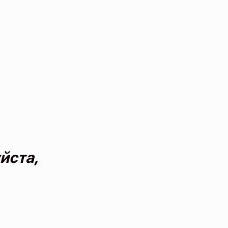
йста,