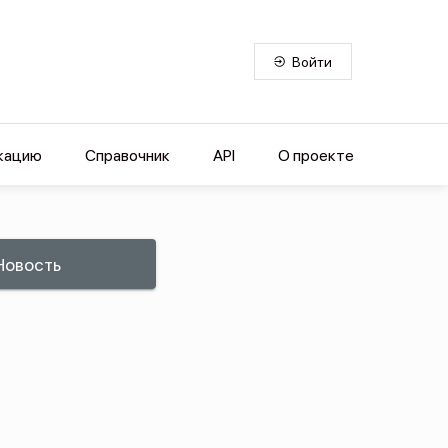
Войти
кацию
Справочник
API
О проекте
Новость