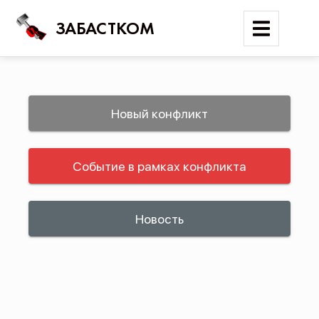
ЗАБАСТКОМ
Войти
Новый конфликт
Поиск
Событие в рамках конфликта
Новости
Карта событий
Трудовые конфликты
Новость
Отчеты
Предложить публикацию
Справочник
API