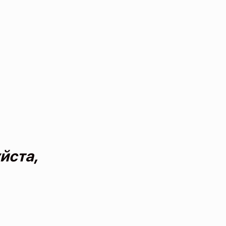
йста,