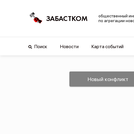
общественный ин
ЗАБАСТКОМ
по агрегации нов
Поиск
Новости
Карта событий
Новый конфликт