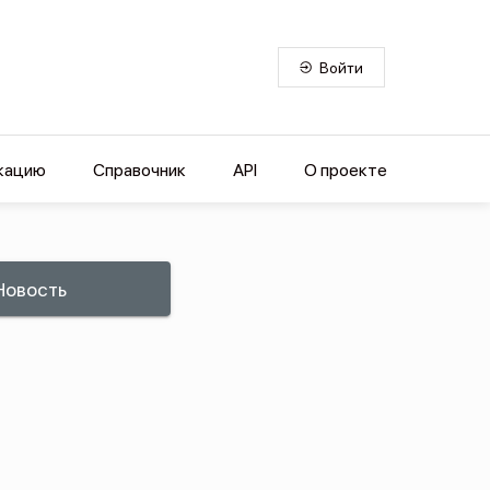
Войти
кацию
Справочник
API
О проекте
Новость