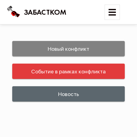
ЗАБАСТКОМ
Войти
Новый конфликт
Поиск
Событие в рамках конфликта
Новости
Карта событий
Трудовые конфликты
Новость
Отчеты
Предложить публикацию
Справочник
API