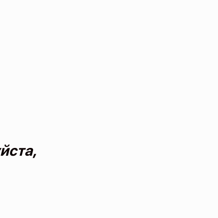
йста,