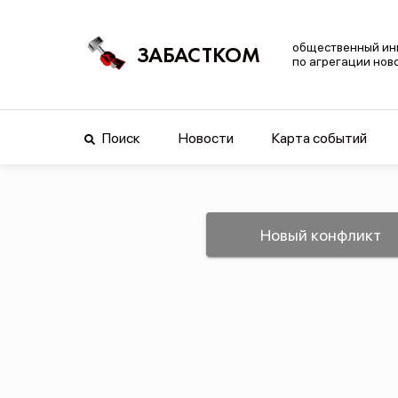
общественный ин
ЗАБАСТКОМ
по агрегации нов
Поиск
Новости
Карта событий
Новый конфликт