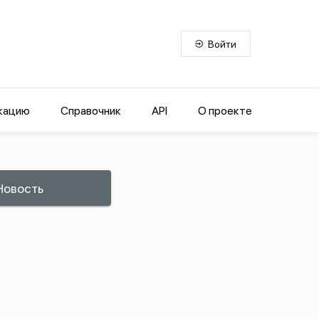
Войти
кацию
Справочник
API
О проекте
Новость