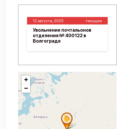
12 августа, 2025
текущее
Увольнение почтальонов
отделения № 400122 в
Волгограде
+
−