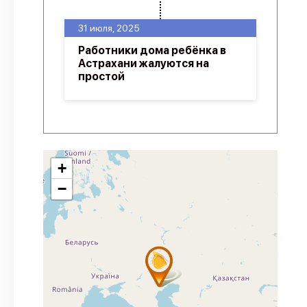
31 июля, 2025
Работники дома ребёнка в
Астрахани жалуются на
простой
+
−