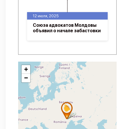
12 июля, 2025
Союза адвокатов Молдовы
объявил о начале забастовки
+
−