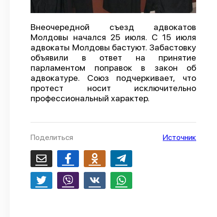
О проекте
Внеочередной съезд адвокатов
Политика конфиденциальности
Молдовы начался 25 июля. С 15 июля
адвокаты Молдовы бастуют. Забастовку
объявили в ответ на принятие
парламентом поправок в закон об
адвокатуре. Союз подчеркивает, что
протест носит исключительно
профессиональный характер.
Поделиться
Источник