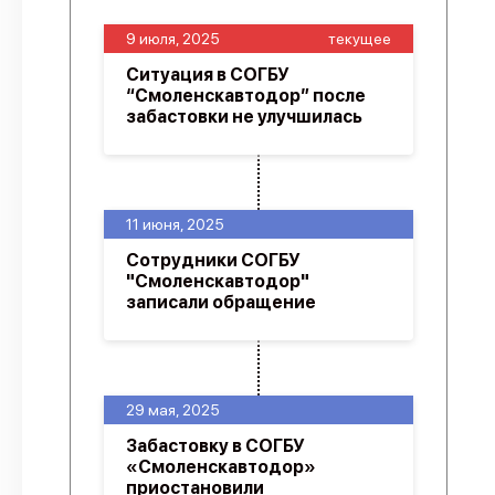
9 июля, 2025
текущее
Ситуация в СОГБУ
“Смоленскавтодор” после
забастовки не улучшилась
11 июня, 2025
Сотрудники СОГБУ
"Смоленскавтодор"
записали обращение
29 мая, 2025
Забастовку в СОГБУ
«Смоленскавтодор»
приостановили