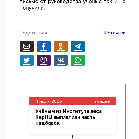
письмо от руководства ученые так и не
получили.
О проекте
Политика конфиденциальности
Поделиться
Источник
4 июля, 2025
текущее
Учёным из Института леса
КарНЦ выплатили часть
надбавок