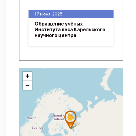
17 июня, 2025
Обращение учёных
Института леса Карельского
научного центра
+
−