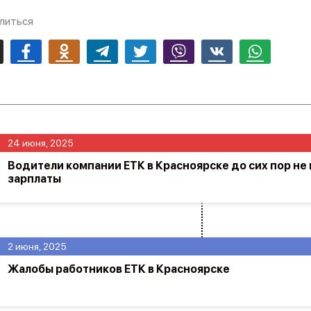
литься
mail
Facebook
Odnoklassniki
Telegram
Twitter
Viber
Vk
Whatsapp
24 июня, 2025
Водители компании ЕТК в Красноярске до сих пор не
зарплаты
2 июня, 2025
Жалобы работников ЕТК в Красноярске