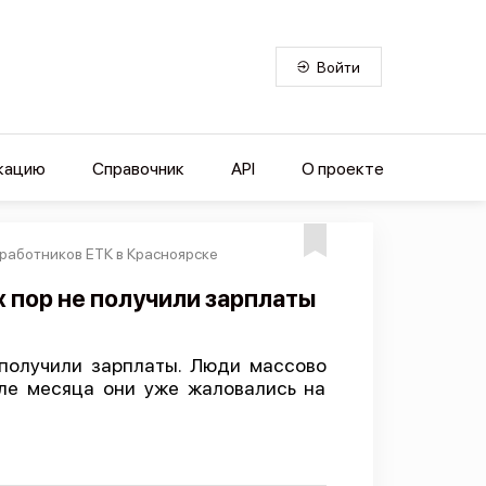
Войти
кацию
Справочник
API
О проекте
работников ЕТК в Красноярске
 пор не получили зарплаты
получили зарплаты. Люди массово
але месяца они уже жаловались на