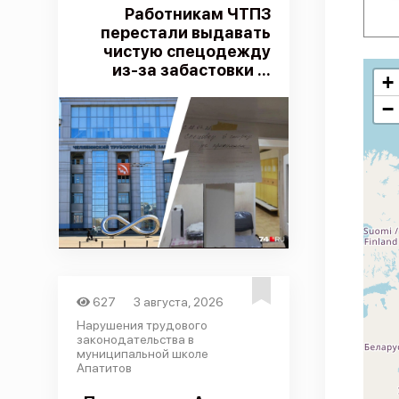
Работникам ЧТПЗ
перестали выдавать
чистую спецодежду
из-за забастовки ...
+
−
627
3 августа, 2026
Нарушения трудового
законодательства в
муниципальной школе
Апатитов