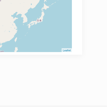
Leaflet