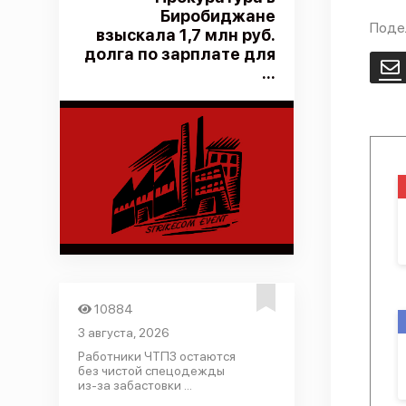
Биробиджане
Поде
взыскала 1,7 млн руб.
долга по зарплате для
E
...
10884
3 августа, 2026
Работники ЧТПЗ остаются
без чистой спецодежды
из-за забастовки ...