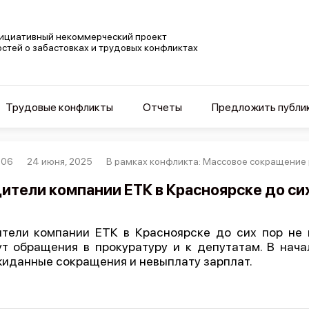
ициативный некоммерческий проект
остей о забастовках и трудовых конфликтах
Трудовые конфликты
Отчеты
Предложить публи
306
24 июня, 2025
В рамках конфликта: Массовое сокращение 
ители компании ЕТК в Красноярске до сих
тели компании ЕТК в Красноярске до сих пор не 
т обращения в прокуратуру и к депутатам. В нач
иданные сокращения и невыплату зарплат.