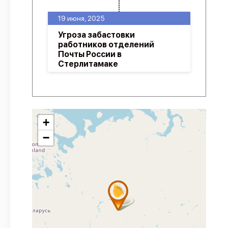
19 июня, 2025
Угроза забастовки
работников отделений
Почты России в
Стерлитамаке
+
−