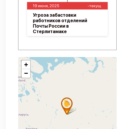
19 июня, 2025
-текущ.
Угроза забастовки
работников отделений
Почты России в
Стерлитамаке
+
−