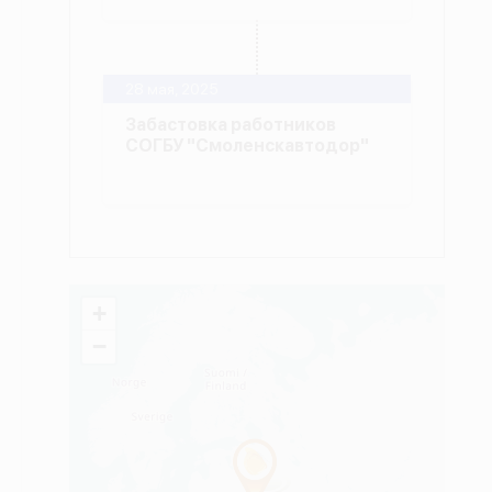
28 мая, 2025
Забастовка работников
СОГБУ "Смоленскавтодор"
+
−