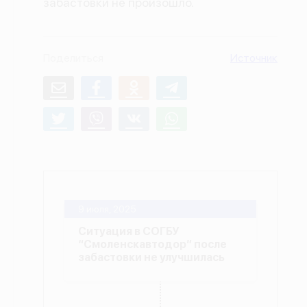
забастовки не произошло.
О проекте
Политика конфиденциальности
Поделиться
Источник
9 июля, 2025
Ситуация в СОГБУ
“Смоленскавтодор” после
забастовки не улучшилась