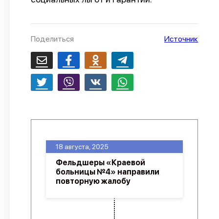
О проекте
Политика конфиденциальности
Поделиться
Источник
18 августа, 2025
Фельдшеры «Краевой
больницы №4» направили
повторную жалобу