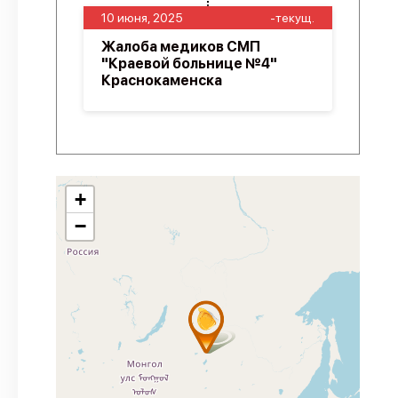
10 июня, 2025
-текущ.
Жалоба медиков СМП
"Краевой больнице №4"
Краснокаменска
+
−