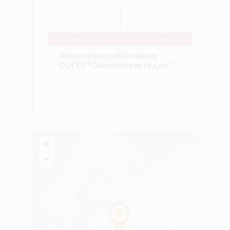
28 мая, 2025
-текущ.
Забастовка работников
СОГБУ "Смоленскавтодор"
+
−