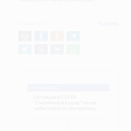
О проекте
Политика конфиденциальности
Поделиться
Источник
9 июля, 2025
Ситуация в СОГБУ
“Смоленскавтодор” после
забастовки не улучшилась