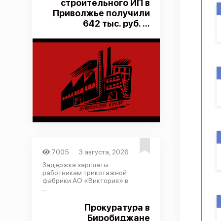
строительного ИП в
Приволжье получили
642 тыс. руб. ...
7005
3 августа, 2026
Задержка зарплаты
работникам трикотажной
фабрики АО «Виктория» в
...
Прокуратура в
Биробиджане