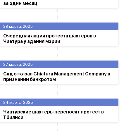
за один месяц
29 марта, 2025
Очередная акция протеста шахтёров в
Чиатура у здания мэрии
27 марта, 2025
Суд отказал Chiatura Management Company в
признании банкротом
24 марта, 2025
Чиатурские шахтеры переносят протест в
Тбилиси