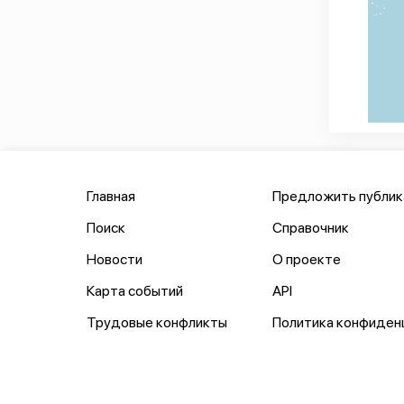
Главная
Предложить публи
Поиск
Справочник
Новости
О проекте
Карта событий
API
Трудовые конфликты
Политика конфиден