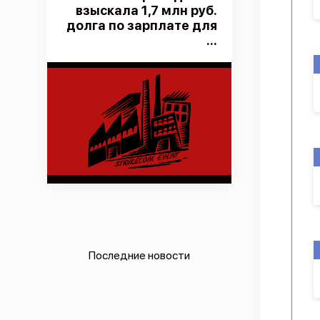
взыскала 1,7 млн руб.
долга по зарплате для
...
Последние новости