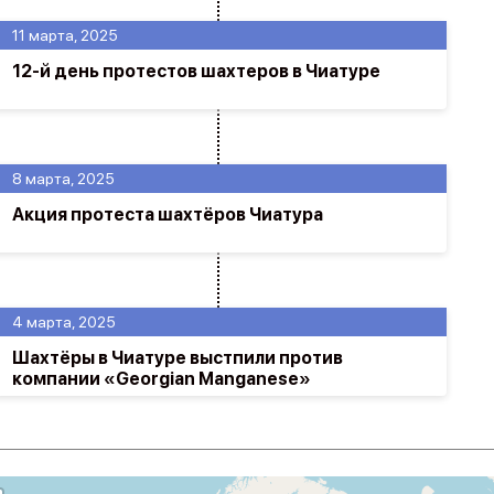
11 марта, 2025
12-й день протестов шахтеров в Чиатуре
8 марта, 2025
Акция протеста шахтёров Чиатура
4 марта, 2025
Шахтёры в Чиатуре выстпили против
компании «Georgian Manganese»