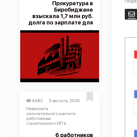
Поде
Прокуратура в
Биробиджане
E
взыскала 1,7 млн руб.
долга по зарплате для
...
4682
3 августа, 2026
Невыплата
окончательного расчета
работникам
строительного ИП в ...
6 работников