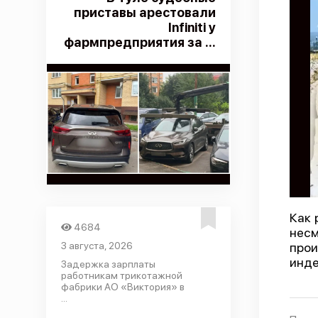
приставы арестовали
Infiniti у
фармпредприятия за ...
Как 
4684
несм
3 августа, 2026
прои
инде
Задержка зарплаты
работникам трикотажной
фабрики АО «Виктория» в
...