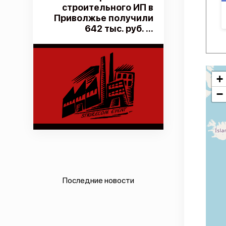
строительного ИП в
Приволжье получили
642 тыс. руб. ...
+
−
Последние новости