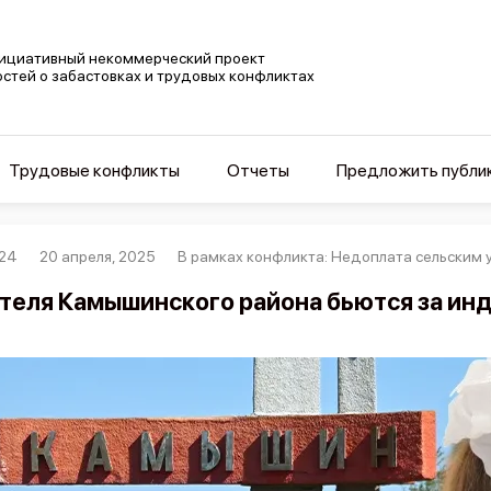
ициативный некоммерческий проект
остей о забастовках и трудовых конфликтах
Трудовые конфликты
Отчеты
Предложить публи
24
20 апреля, 2025
В рамках конфликта: Недоплата сельским
теля Камышинского района бьются за ин