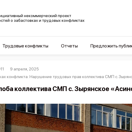
ициативный некоммерческий проект
остей о забастовках и трудовых конфликтах
Трудовые конфликты
Отчеты
Предложить публи
11
9 апреля, 2025
ках конфликта: Нарушение трудовых прав коллектива СМП с. Зырян
оба коллектива СМП с. Зырянское «Асин