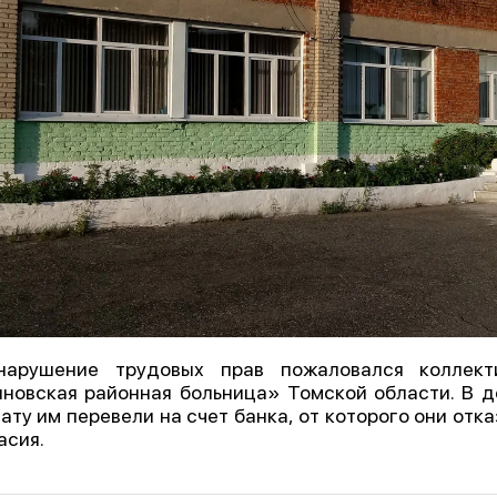
нарушение трудовых прав пожаловался коллек
новская районная больница» Томской области. В де
ату им перевели на счет банка, от которого они отка
асия.