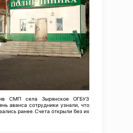
тив СМП села Зырянское ОГБУЗ
нь аванса сотрудники узнали, что
зались ранее. Счета открыли без их