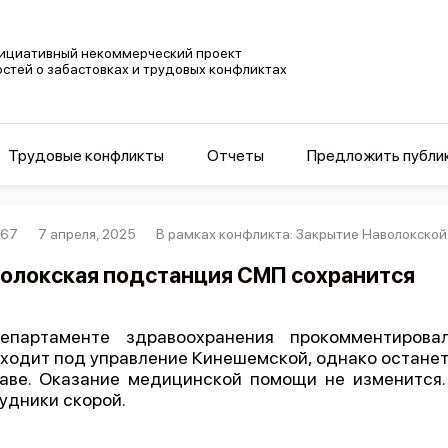
ициативный некоммерческий проект
остей о забастовках и трудовых конфликтах
Трудовые конфликты
Отчеты
Предложить публи
367
7 апреля, 2025
В рамках конфликта: Закрытие Наволокско
олокская подстанция СМП сохранится
епартаменте здравоохранения прокомментировал
ходит под управление Кинешемской, однако останетс
аве. Оказание медицинской помощи не изменится
удники скорой.