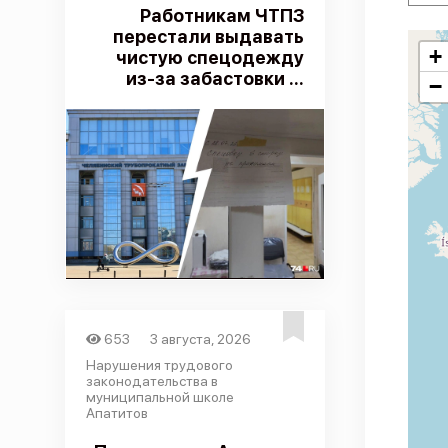
Работникам ЧТПЗ
перестали выдавать
+
чистую спецодежду
из-за забастовки ...
−
653
3 августа, 2026
Нарушения трудового
законодательства в
муниципальной школе
Апатитов