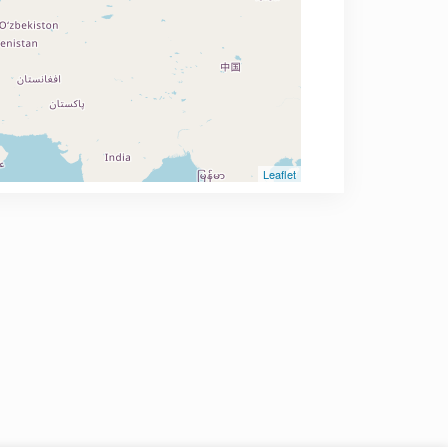
Leaflet