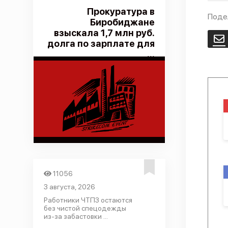
Прокуратура в
Поде
Биробиджане
взыскала 1,7 млн руб.
E
долга по зарплате для
...
11056
3 августа, 2026
Работники ЧТПЗ остаются
без чистой спецодежды
из-за забастовки ...